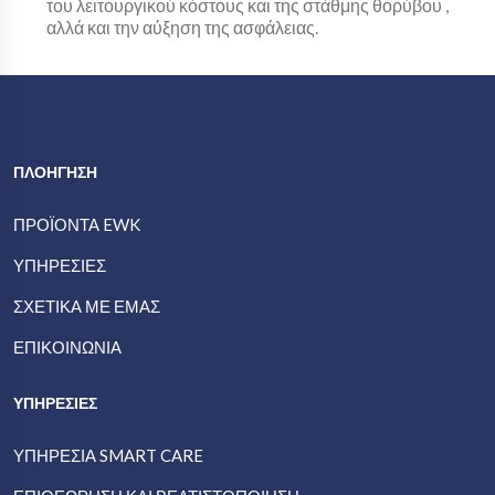
του λειτουργικού κόστους και της στάθμης θορύβου ,
αλλά και την αύξηση της ασφάλειας.
ΠΛΟΗΓΗΣΗ
ΠΡΟΪΟΝΤΑ EWK
ΥΠΗΡΕΣΊΕΣ
ΣΧΕΤΙΚΆ ΜΕ ΕΜΆΣ
ΕΠΙΚΟΙΝΩΝΊΑ
ΥΠΗΡΕΣΙΕΣ
ΥΠΗΡΕΣΊΑ SMART CARE