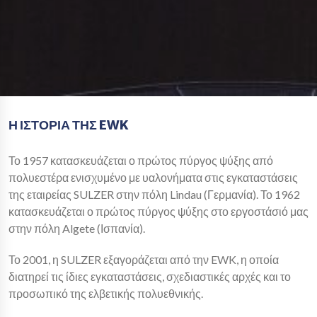
Η ΙΣΤΟΡΙΑ ΤΗΣ EWK
Το 1957 κατασκευάζεται ο πρώτος πύργος ψύξης από
πολυεστέρα ενισχυμένο με υαλονήματα στις εγκαταστάσεις
της εταιρείας SULZER στην πόλη Lindau (Γερμανία). Το 1962
κατασκευάζεται ο πρώτος πύργος ψύξης στο εργοστάσιό μας
στην πόλη Algete (Ισπανία).
Το 2001, η SULZER εξαγοράζεται από την EWK, η οποία
διατηρεί τις ίδιες εγκαταστάσεις, σχεδιαστικές αρχές και το
προσωπικό της ελβετικής πολυεθνικής.