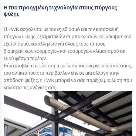
Η πιο προηγμένη τεχνολογία στους πύργους
ψύξης
Η EWK ασχολείται με τον σχεδιασμό και την κατασκευή
πύργων ψύξης, εξατμιστικών συμπυκνωτών και αδιαβατικού
εξοπλισμού, κατάλληλων για όλους τους τύπους
βιομηχανικών εφαρμογών και εφαρμογών κλιματισμού σε
ευρύ φάσμα τομέων.
Εάν αποβλέπετε είτε στη τη μείωση του ενεργειακού κόστους,
του αντίκτυπου στο περιβάλλον είτε σε μια αλλαγή στην
απόδοση ψύξης, η EWK μπορεί να σας παρέχει μια λύση που
καλύπτει τις ανάγκες σας.