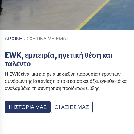
ΑΡΧΙΚΗ
/ ΣΧΕΤΙΚΑ ΜΕ ΕΜΑΣ
EWK, εμπειρία, ηγετική θέση και
ταλέντο
Η EWK είναι μια εταιρεία με διεθνή παρουσία πέραν των
συνόρων της Ισπανίας η οποία κατασκευάζει, εγκαθιστά και
αναλαμβάνει τη συντήρηση προϊόντων ψύξης.
Η ΙΣΤΟΡΙΑ ΜΑΣ
ΟΙ ΑΞΙΕΣ ΜΑΣ