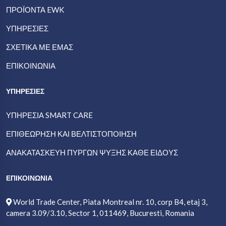
ΠΡΟΪΟΝΤΑ EWK
ΥΠΗΡΕΣΊΕΣ
ΣΧΕΤΙΚΆ ΜΕ ΕΜΆΣ
ΕΠΙΚΟΙΝΩΝΊΑ
ΥΠΗΡΕΣΙΕΣ
ΥΠΗΡΕΣΊΑ SMART CARE
ΕΠΙΘΕΏΡΗΣΗ ΚΑΙ ΒΕΛΤΙΣΤΟΠΟΙΗΣΗ
ΑΝΑΚΑΤΑΣΚΕΥΉ ΠΎΡΓΩΝ ΨΎΞΗΣ ΚΆΘΕ ΕΊΔΟΥΣ
ΕΠΙΚΟΙΝΩΝΙΑ
World Trade Center, Piata Montreal nr. 10, corp B4, etaj 3,
camera 3.09/3.10, Sector 1, 011469, Bucuresti, Romania