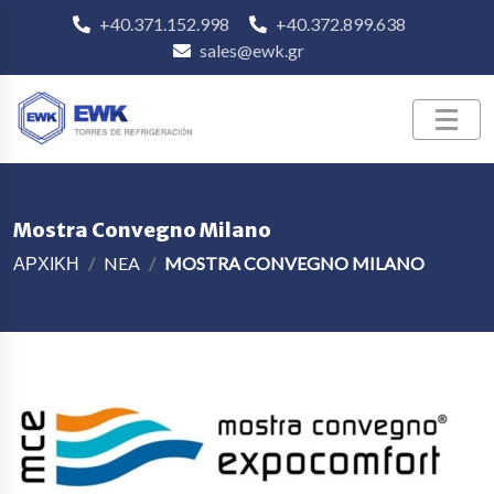
+40.371.152.998
+40.372.899.638
sales@ewk.gr
Mostra Convegno Milano
ΑΡΧΙΚΗ
NEA
MOSTRA CONVEGNO MILANO