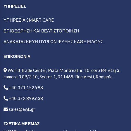
ΥΠΗΡΕΣΙΕΣ
ΥΠΗΡΕΣΊΑ SMART CARE
ΕΠΙΘΕΏΡΗΣΗ ΚΑΙ ΒΕΛΤΙΣΤΟΠΟΙΗΣΗ
ΑΝΑΚΑΤΑΣΚΕΥΉ ΠΎΡΓΩΝ ΨΎΞΗΣ ΚΆΘΕ ΕΊΔΟΥΣ
ΕΠΙΚΟΙΝΩΝΙΑ
World Trade Center, Piata Montreal nr. 10, corp B4, etaj 3,
camera 3.09/3.10, Sector 1, 011469, Bucuresti, Romania
+40.371.152.998
+40.372.899.638
sales@ewk.gr
ΣΧΕΤΙΚΑ ΜΕ ΕΜΑΣ