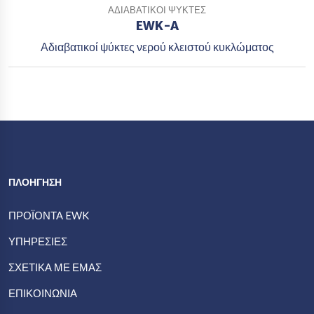
ΑΔΙΑΒΑΤΙΚΟΊ ΨΎΚΤΕΣ
EWK-A
Αδιαβατικοί ψύκτες νερού κλειστού κυκλώματος
ΠΛΟΗΓΗΣΗ
ΠΡΟΪΟΝΤΑ EWK
ΥΠΗΡΕΣΊΕΣ
ΣΧΕΤΙΚΆ ΜΕ ΕΜΆΣ
ΕΠΙΚΟΙΝΩΝΊΑ