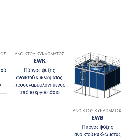
ΤΟΣ
ΑΝΟΙΚΤΟΎ ΚΥΚΛΏΜΑΤΟΣ
EWK
τού
Πύργος ψύξης
ανοικτού κυκλώματος,
υ
προσυναρμολογημένος
από το εργοστάσιο
ΑΝΟΙΚΤΟΎ ΚΥΚΛΏΜΑΤΟΣ
EWB
Πύργος ψύξης
ανοικτού κυκλώματος