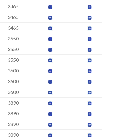
3465
3465
3465
3550
3550
3550
3600
3600
3600
3890
3890
3890
3890