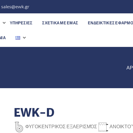
sales@ewk.gr
Α
ΥΠΗΡΕΣΊΕΣ
ΣΧΕΤΙΚΆ ΜΕ ΕΜΆΣ
ΕΝΔΕΙΚΤΙΚΕΣ ΕΦΑΡΜ
ΝΊΑ
ΑΡ
EWK-D
ΦΥΓΟΚΕΝΤΡΙΚΌΣ ΕΞΑΕΡΙΣΜΌΣ
ΑΝΟΙΚΤΟ