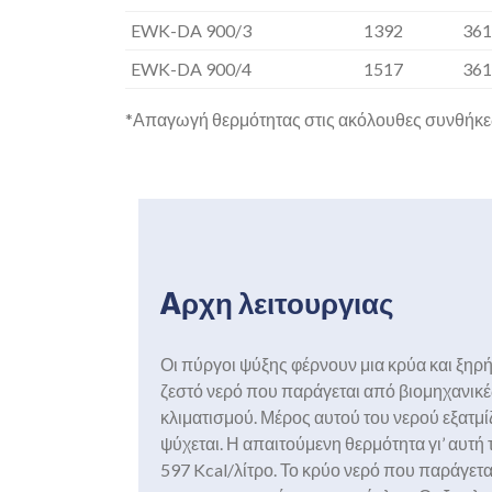
EWK-DA 900/3
1392
361
EWK-DA 900/4
1517
361
*Απαγωγή θερμότητας στις ακόλουθες συνθήκες: T
Aρχη λειτουργιας
Οι πύργοι ψύξης φέρνουν μια κρύα και ξηρή
ζεστό νερό που παράγεται από βιομηχανικέ
κλιματισμού. Μέρος αυτού του νερού εξατμί
ψύχεται. Η απαιτούμενη θερμότητα γι’ αυτή 
597 Kcal/λίτρο. Το κρύο νερό που παράγετα