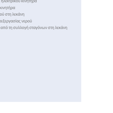
 ηλεκτρικού κινητήρα
κινητήρα
ού στη λεκάνη
πεξεργασίας νερού
από τη συλλογή σταγόνων στη λεκάνη